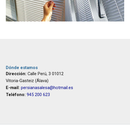
Dónde estamos
Dirección:
Calle Perú, 3 01012
Vitoria-Gasteiz (Álava)
​E-mail:
persianasalesa@hotmail.es
Teléfono:
945 200 623