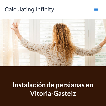
Skip
Calculating Infinity
to
content
Instalación de persianas en
Vitoria-Gasteiz